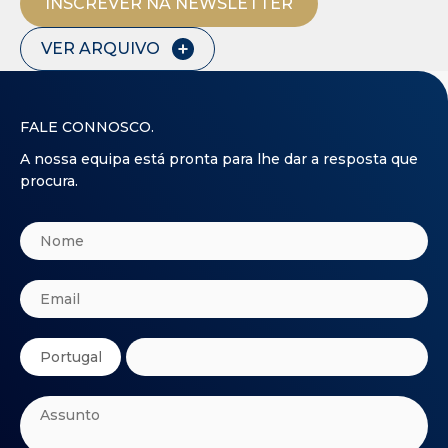
INSCREVER NA NEWSLETTER
VER ARQUIVO
FALE CONNOSCO.
A nossa equipa está pronta para lhe dar a resposta que
procura.