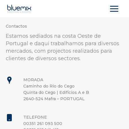
Skip
to
content
Contactos
Estamos sediados na costa Oeste de
Portugal e daqui trabalhamos para diversos
mercados, com projectos realizados para
clientes de diversos sectores.
MORADA
Caminho do Rio do Cego
Quinta do Cego | Edifícios A e B
2640-524 Mafra – PORTUGAL
TELEFONE
00351 261 093 500