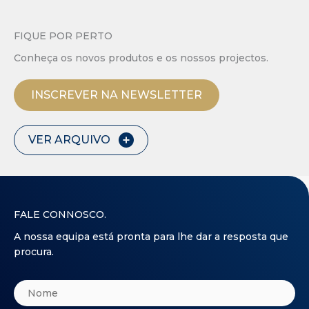
FIQUE POR PERTO
Conheça os novos produtos e os nossos projectos.
INSCREVER NA NEWSLETTER
VER ARQUIVO
FALE CONNOSCO.
A nossa equipa está pronta para lhe dar a resposta que
procura.