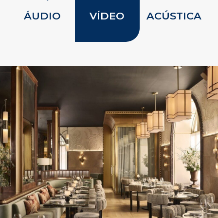
ÁUDIO
VÍDEO
ACÚSTICA