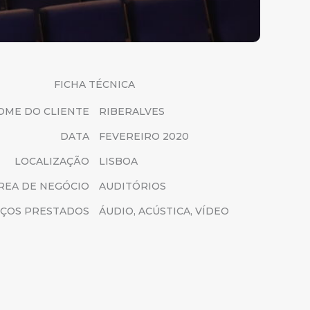
FICHA TÉCNICA
OME DO CLIENTE
RIBERALVES
DATA
FEVEREIRO 2020
LOCALIZAÇÃO
LISBOA
REA DE NEGÓCIO
AUDITÓRIOS
IÇOS PRESTADOS
ÁUDIO, ACÚSTICA, VÍDEO