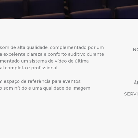
e som de alta qualidade, complementado por um
N
 excelente clareza e conforto auditivo durante
ementado um sistema de vídeo de última
l completa e profissional.
m espaço de referência para eventos
Á
do som nítido e uma qualidade de imagem
SERV