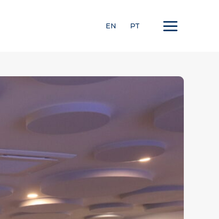
EN
PT