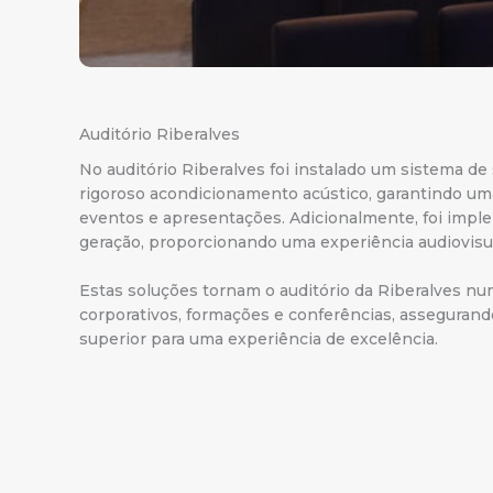
Auditório Riberalves
No auditório Riberalves foi instalado um sistema d
rigoroso acondicionamento acústico, garantindo uma
eventos e apresentações. Adicionalmente, foi impl
geração, proporcionando uma experiência audiovisua
Estas soluções tornam o auditório da Riberalves nu
corporativos, formações e conferências, asseguran
superior para uma experiência de excelência.